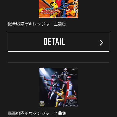
獣拳戦隊ゲキレンジャー主題歌
DETAIL
轟轟戦隊ボウケンジャー全曲集