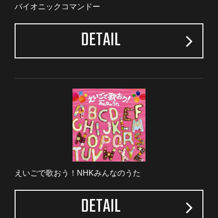
バイオニックコマンドー
DETAIL
えいごで歌おう！NHKみんなのうた
DETAIL