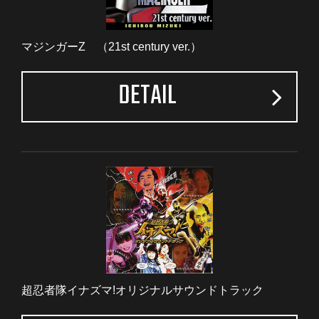
マジンガーZ （21st century ver.）
DETAIL
超忍者隊イナズマ!オリジナルサウンドトラック