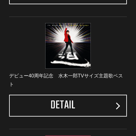
デビュー40周年記念 水木一郎TVサイズ主題歌ベス
ト
DETAIL