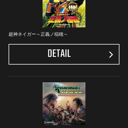
超神ネイガー～正義ノ稲穂～
DETAIL