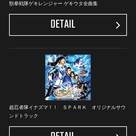
獣拳戦隊ゲキレンジャー ゲキウタ全曲集
DETAIL
超忍者隊イナズマ！！ ＳＰＡＲＫ オリジナルサウ
ンドトラック