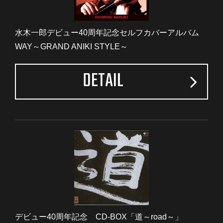
水木一郎デビュー40周年記念セルフカバーアルバム
WAY～GRAND ANIKI STYLE～
DETAIL
デビュー40周年記念 CD-BOX「道～road～」