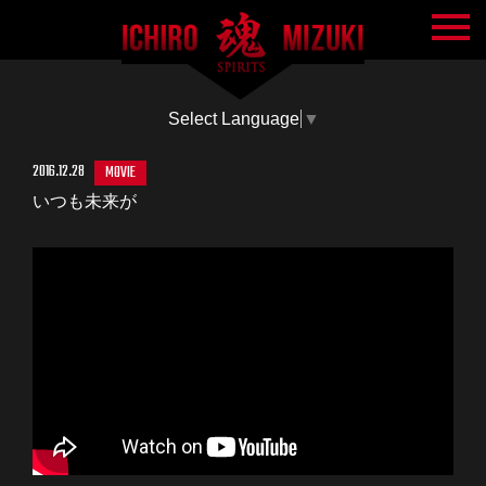
Select Language
▼
2016.12.28
MOVIE
いつも未来が