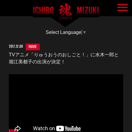
Select Language
▼
2017.12.08
MOVIE
TVアニメ「りゅうおうのおしごと！」に水木一郎と
堀江美都子の出演が決定！