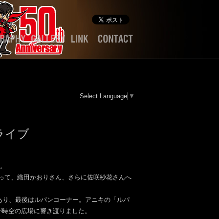
Select Language
▼
ライブ
」。
って、織田かおりさん、さらに佐咲紗花さんへ
あり、最後はルパンコーナー。アニキの「ルパ
が時空の広場に響き渡りました。