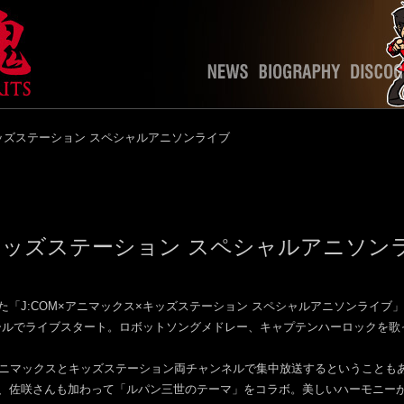
キッズステーション スペシャルアニソンライブ
×キッズステーション スペシャルアニソン
「J:COM×アニマックス×キッズステーション スペシャルアニソンライブ
ールでライブスタート。ロボットソングメドレー、キャプテンハーロックを歌
アニマックスとキッズステーション両チャンネルで集中放送するということも
、佐咲さんも加わって「ルパン三世のテーマ」をコラボ。美しいハーモニー