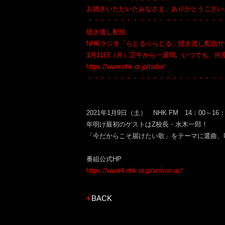
お聴きいただいたみなさま、ありがとうござい
・・・・・・・・・・・・・・・・・・・・・
聴き逃し配信
NHKラジオ「らじる☆らじる」聴き逃し配信
1月11日（月）正午から一週間、いつでも、何
https://www.nhk.or.jp/radio/
・・・・・・・・・・・・・・・・・・・・・
2021年1月9日（土） NHK FM 14：00～16：
年明け最初のゲストはZ校長・水木一郎！
「今だからこそ届けたい歌」をテーマに選曲、
番組公式HP
https://www4.nhk.or.jp/anison-ac/
BACK