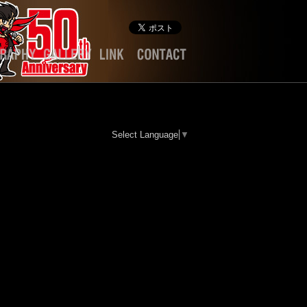
Select Language
▼