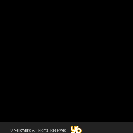
© yellowbird All Rights Reserved.