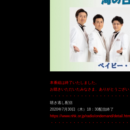
本番組は終了いたしました。
お聴きいただいたみなさま、ありがとうござい
・・・・・・・・・・・・・・・・・・・・・
聴き逃し配信
2020年7月30日（木）18：30配信終了
https://www.nhk.or.jp/radio/ondemand/detail.h
・・・・・・・・・・・・・・・・・・・・・