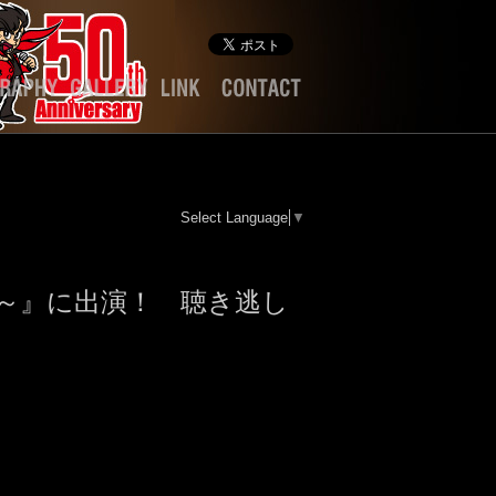
Select Language
▼
SP～』に出演！ 聴き逃し