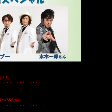
ました。
・・・・・・・・・・・・・・
tml?p=6323_04
・・・・・・・・・・・・・・